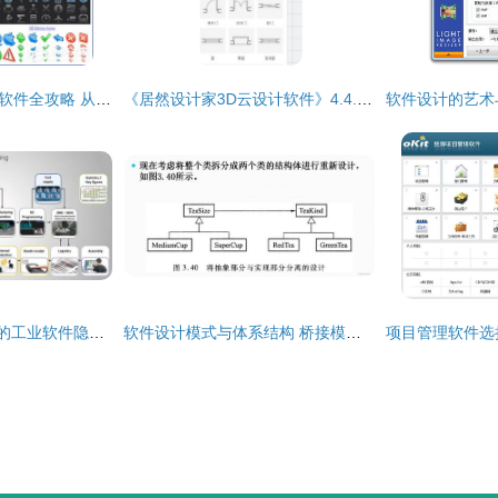
会徽与ICO图标设计软件全攻略 从专业到便捷的实用工具推荐
《居然设计家3D云设计软件》4.4.1官方版深度评测与安全下载指南
Tebis 支撑德国制造的工业软件隐形冠军
软件设计模式与体系结构 桥接模式——连接抽象与实现的精妙桥梁