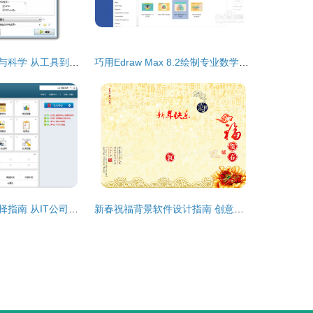
软件设计的艺术与科学 从工具到教程的全面指南
巧用Edraw Max 8.2绘制专业数学集合图 从基础图示到复杂关系
项目管理软件选择指南 从IT公司到广告设计及软件制作行业
新春祝福背景软件设计指南 创意与技术的完美融合