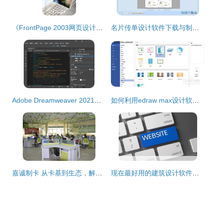
《FrontPage 2003网页设计与制作 从入门到精通的学习指南》
名片传单设计软件下载与制作指南 轻松打造专业级作品
Adobe Dreamweaver 2021最新安装教程 网页设计制作首选辅助软件
如何利用edraw max设计软件中的演示制作手册
嘉诚制卡 从卡基到生态，解码会员管理与智能科技的全链路服务
现在最好用的建筑设计软件是什么 从工具到生态的深度解析