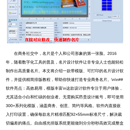
在商务社交中，名片是个人和公司形象的第一张脸。2016
年，随着数字化工具的普及，名片设计软件让非专业人士也能轻松
制作出高质量名片。本文将介绍一款带模版、可打印的名片设计软
件，并提供精简排版教程，帮助你快速打造专业商务名片。\n\n##
软件亮点：高效易用，模版丰富\n这款设计软件专注于用户体验，
尤其适合小白和忙碌的创业者。无需购买昂贵设计账号，即可使用
300+系列化模版，涵盖商务、创意、简约等风格。软件内直接嵌
入打印设置，确保每款名片精准匹配92×55mm标准尺寸，解决裁
切偏差的痛点。自由感光排版系统更能做到分分秒秒高效完成整盒