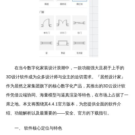
在当今数字化家装设计浪潮中，一款功能强大且易于上手的
3D设计软件成为众多设计师与业主的迫切需求。『居然设计家』
作为居然之家集团旗下的核心数字化产品，其推出的3D云设计软
件凭借云端协同、海量模型与逼真渲染等特色，在市场上占据了一
席之地。本文将围绕其4.4.1官方版本，为您提供全面的软件介
绍、功能解析以及最重要的——安全、官方的下载指引。
一、 软件核心定位与特色