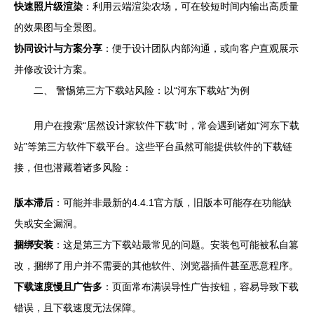
快速照片级渲染
：利用云端渲染农场，可在较短时间内输出高质量
的效果图与全景图。
协同设计与方案分享
：便于设计团队内部沟通，或向客户直观展示
并修改设计方案。
二、 警惕第三方下载站风险：以“河东下载站”为例
用户在搜索“居然设计家软件下载”时，常会遇到诸如“河东下载
站”等第三方软件下载平台。这些平台虽然可能提供软件的下载链
接，但也潜藏着诸多风险：
版本滞后
：可能并非最新的4.4.1官方版，旧版本可能存在功能缺
失或安全漏洞。
捆绑安装
：这是第三方下载站最常见的问题。安装包可能被私自篡
改，捆绑了用户并不需要的其他软件、浏览器插件甚至恶意程序。
下载速度慢且广告多
：页面常布满误导性广告按钮，容易导致下载
错误，且下载速度无法保障。