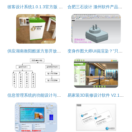
彼客设计系统1.0.1.3官方版 高效工具助力创意落地
合肥三石设计 滁州软件产品设计的先锋力量
供应湖南衡阳酷派方形开放式体验桌与手机展示柜——厂家直供，品质与价格兼优
变身作图大师UI搞渲染？"只是站着如坐C-A-D" 不如看"蓝海创意云一键抬娇UX eg
信息管理系统的功能设计与实现路径
易家装3D装修设计软件 V2.1 官方版 轻松设计家的未来