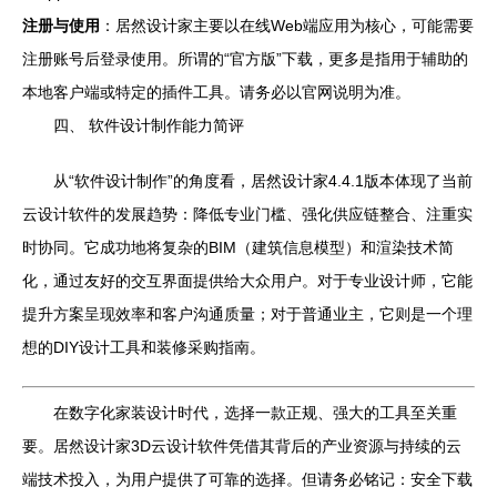
注册与使用
：居然设计家主要以在线Web端应用为核心，可能需要
注册账号后登录使用。所谓的“官方版”下载，更多是指用于辅助的
本地客户端或特定的插件工具。请务必以官网说明为准。
四、 软件设计制作能力简评
从“软件设计制作”的角度看，居然设计家4.4.1版本体现了当前
云设计软件的发展趋势：降低专业门槛、强化供应链整合、注重实
时协同。它成功地将复杂的BIM（建筑信息模型）和渲染技术简
化，通过友好的交互界面提供给大众用户。对于专业设计师，它能
提升方案呈现效率和客户沟通质量；对于普通业主，它则是一个理
想的DIY设计工具和装修采购指南。
在数字化家装设计时代，选择一款正规、强大的工具至关重
要。居然设计家3D云设计软件凭借其背后的产业资源与持续的云
端技术投入，为用户提供了可靠的选择。但请务必铭记：安全下载