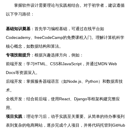
掌握软件设计需要理论与实践相结合。对于初学者，建议遵循
以下学习路径：
基础知识奠基
：首先学习编程基础，可通过在线平台如
Codecademy、freeCodeCamp的免费课程入门。理解计算机科学
核心概念，如数据结构和算法。
专项技能提升
：根据兴趣选择方向，例如：
前端开发：学习HTML、CSS和JavaScript，并通过MDN Web
Docs等资源深入。
后端开发：掌握服务器端语言（如Node.js、Python）和数据库技
术。
全栈开发：结合前后端，使用React、Django等框架构建完整应
用。
项目实践
：理论学习后，动手实践至关重要。从简单的待办事项列
表到复杂的电商网站，逐步完成个人项目，并将代码托管到GitHub