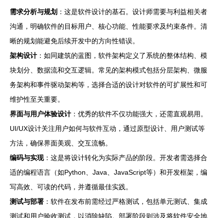
需求分析与规划
：这是软件设计的基石。设计师需要与利益相关者
沟通，明确软件的目标用户、核心功能、性能要求及约束条件。清
晰的规划能避免后续开发中的方向性错误。
架构设计
：如同建筑的蓝图，软件架构定义了系统的整体结构、模
块划分、数据流和交互逻辑。常见的架构模式包括分层架构、微服
务架构和事件驱动架构等，选择合适的设计对软件的可扩展性和可
维护性至关重要。
界面与用户体验设计
：优秀的软件不仅功能强大，还需直观易用。
UI/UX设计关注用户如何与软件互动，通过原型设计、用户测试等
方法，确保界面美观、交互流畅。
编码与实现
：这是将设计转化为实际产品的阶段。开发者需选择合
适的编程语言（如Python、Java、JavaScript等）和开发框架，编
写高效、可读的代码，并遵循最佳实践。
测试与部署
：软件在发布前需经过严格测试，包括单元测试、集成
测试和用户验收测试，以消除缺陷。部署阶段则涉及将软件安全地