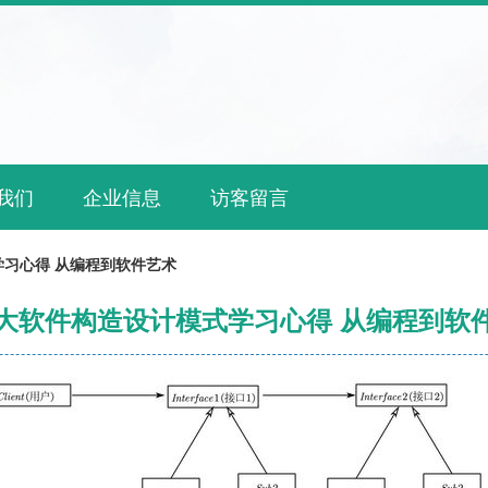
我们
企业信息
访客留言
习心得 从编程到软件艺术
大软件构造设计模式学习心得 从编程到软