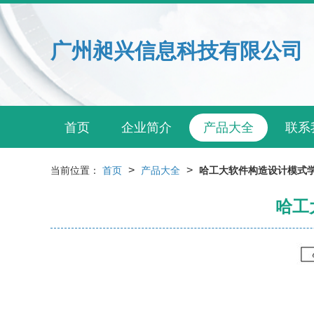
广州昶兴信息科技有限公司
首页
企业简介
产品大全
联系
>
>
当前位置：
首页
产品大全
哈工大软件构造设计模式学
哈工