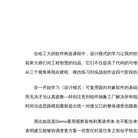
在哈工大的软件构造课程中，设计模式的学习让我对软
前辈大师们对工程智慧的结晶。它们不仅提高了代码的可维
从三个视角将我在硬啃、模仿练习到实战创作这四个阶段的
在一开始学习《设计模式：可复用面向对象软件的基础
而无决才当认真践教—特别注意到组件抽象工厂解决所有组建
时间当追思路模拟重新提出统一对接父口的整体感受也随着
再比如说某Demo要用观察装饰剥离请求体:在不配合
表明建立能够协调变更方案一切责任封装任务之前似乎恍在