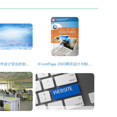
梦幻蓝色城堡 软件设计背后的创意与实现
《FrontPage 2003网页设计与制作 从入门到精通的学习指南》