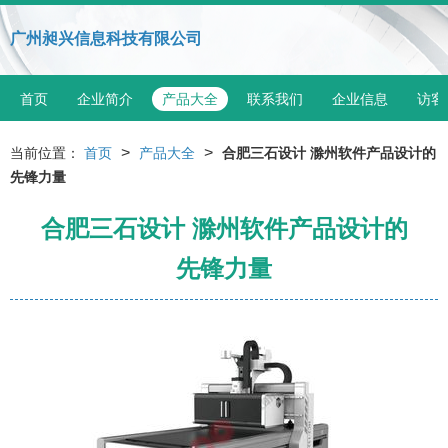
广州昶兴信息科技有限公司
首页
企业简介
产品大全
联系我们
企业信息
访客
>
>
当前位置：
首页
产品大全
合肥三石设计 滁州软件产品设计的
先锋力量
合肥三石设计 滁州软件产品设计的
先锋力量