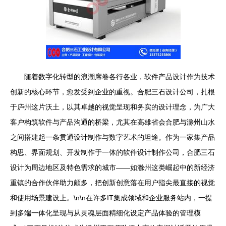
随着数字化转型的浪潮席卷各行各业，软件产品设计作为技术
创新的核心环节，愈发受到企业的重视。合肥三石设计公司，扎根
于庐州这片沃土，以其卓越的视觉呈现和务实的设计理念，为广大
客户构筑软件与产品沟通的桥梁，尤其在高雄省会合肥与滁州山水
之间搭建起一条贯通设计制作与数字艺术的坦途。作为一家集产品
构思、界面规划、开发制作于一体的软件设计制作公司，合肥三石
设计为周边地区及特色需求的城市——如滁州这类崛起中的新经济
重镇的合作伙伴助力颇多，把创新创意落在用户指尖最直接的视觉
和使用场景建设上。\n\n在许多IT集成领域和企业服务站内，一提
到多端一体化呈现与从灵魂层面精细化设定产品体验的管理模