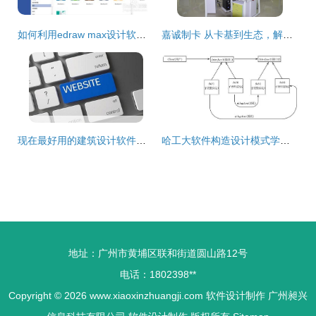
如何利用edraw max设计软件中的演示制作手册
嘉诚制卡 从卡基到生态，解码会员管理与智能科技的全链路服务
现在最好用的建筑设计软件是什么 从工具到生态的深度解析
哈工大软件构造设计模式学习心得 从编程到软件艺术
地址：广州市黄埔区联和街道圆山路12号
电话：1802398**
Copyright © 2026
www.xiaoxinzhuangji.com
软件设计制作
广州昶兴