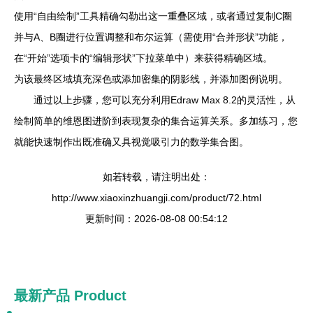
使用“自由绘制”工具精确勾勒出这一重叠区域，或者通过复制C圈
并与A、B圈进行位置调整和布尔运算（需使用“合并形状”功能，
在“开始”选项卡的“编辑形状”下拉菜单中）来获得精确区域。
为该最终区域填充深色或添加密集的阴影线，并添加图例说明。
通过以上步骤，您可以充分利用Edraw Max 8.2的灵活性，从
绘制简单的维恩图进阶到表现复杂的集合运算关系。多加练习，您
就能快速制作出既准确又具视觉吸引力的数学集合图。
如若转载，请注明出处：
http://www.xiaoxinzhuangji.com/product/72.html
更新时间：2026-08-08 00:54:12
最新产品
Product