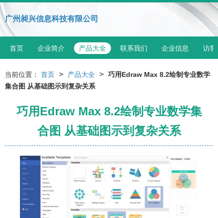
广州昶兴信息科技有限公司
首页
企业简介
产品大全
联系我们
企业信息
访客
>
>
当前位置：
首页
产品大全
巧用Edraw Max 8.2绘制专业数学
集合图 从基础图示到复杂关系
巧用Edraw Max 8.2绘制专业数学集
合图 从基础图示到复杂关系