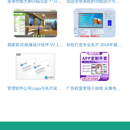
变身作图大师UI搞渲染？"只是站着如坐C-A-D" 不如看"蓝海创意云一键抬娇UX eg
信息管理系统的功能设计与实现路径
易家装3D装修设计软件 V2.1 官方版 轻松设计家的未来
轻松打造专业名片 2016年最实用的名片设计软件与排版教程
管理软件公司Logo与名片设计 8天高效完成品牌视觉打造
广告联盟变现小游戏 从撸包软件搭建开发到源码交付的全流程指南