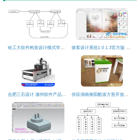
哈工大软件构造设计模式学习心得 从编程到软件艺术
彼客设计系统1.0.1.3官方版 高效工具助力创意落地
合肥三石设计 滁州软件产品设计的先锋力量
供应湖南衡阳酷派方形开放式体验桌与手机展示柜——厂家直供，品质与价格兼优