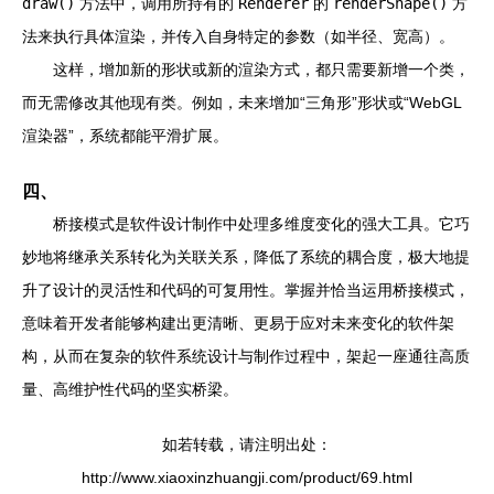
draw()
方法中，调用所持有的
Renderer
的
renderShape()
方
法来执行具体渲染，并传入自身特定的参数（如半径、宽高）。
这样，增加新的形状或新的渲染方式，都只需要新增一个类，
而无需修改其他现有类。例如，未来增加“三角形”形状或“WebGL
渲染器”，系统都能平滑扩展。
四、
桥接模式是软件设计制作中处理多维度变化的强大工具。它巧
妙地将继承关系转化为关联关系，降低了系统的耦合度，极大地提
升了设计的灵活性和代码的可复用性。掌握并恰当运用桥接模式，
意味着开发者能够构建出更清晰、更易于应对未来变化的软件架
构，从而在复杂的软件系统设计与制作过程中，架起一座通往高质
量、高维护性代码的坚实桥梁。
如若转载，请注明出处：
http://www.xiaoxinzhuangji.com/product/69.html