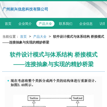
广州昶兴信息科技有限公司
首页
企业简介
产品大全
联系我们
企业信息
访客
>
>
当前位置：
首页
产品大全
软件设计模式与体系结构 桥接模式
——连接抽象与实现的精妙桥梁
软件设计模式与体系结构 桥接模式
——连接抽象与实现的精妙桥梁