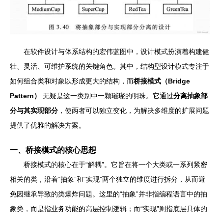
在软件设计与体系结构的宏伟蓝图中，设计模式扮演着构建健
壮、灵活、可维护系统的关键角色。其中，结构型设计模式专注于
如何组合类和对象以形成更大的结构，而
桥接模式（Bridge
Pattern）
无疑是这一类别中一颗璀璨的明珠。它通过
分离抽象部
分与其实现部分
，使两者可以独立变化，为解决多维度的扩展问题
提供了优雅的解决方案。
一、桥接模式的核心思想
桥接模式的核心在于“解耦”。它旨在将一个大类或一系列紧密
相关的类，沿着“抽象”和“实现”两个独立的维度进行拆分，从而避
免因继承导致的类爆炸问题。这里的“抽象”并非指编程语言中的抽
象类，而是指业务功能的高层控制逻辑；而“实现”则指底层具体的