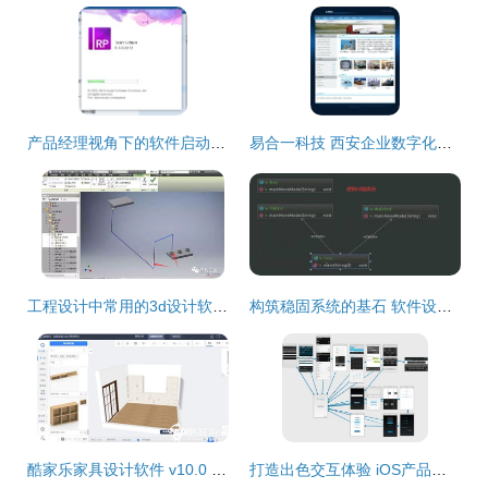
产品经理视角下的软件启动界面设计 原则、流程与最佳实践总结
易合一科技 西安企业数字化全栈解决方案专家
工程设计中常用的3d设计软件全介绍,化工设计到底用什么软件好
构筑稳固系统的基石 软件设计的七大核心原则
酷家乐家具设计软件 v10.0 绿色版 创意家居设计的得力助手
打造出色交互体验 iOS产品原型设计的常用软件与实用指南